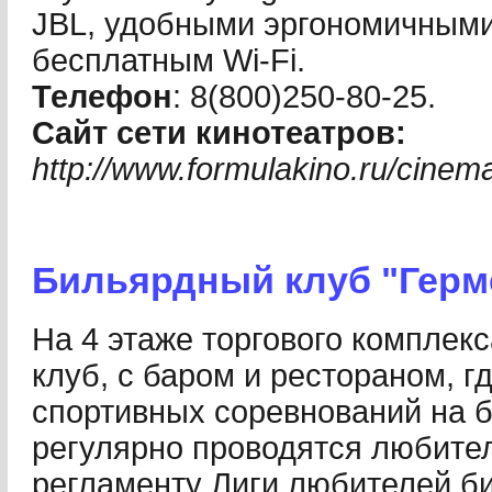
JBL, удобными эргономичными
бесплатным Wi-Fi.
Телефон
: 8(800)250-80-25.
Сайт сети кинотеатров:
http://www.formulakino.ru/cinem
Бильярдный клуб "Герм
На 4 этаже торгового комплек
клуб, с баром и рестораном, г
спортивных соревнований на б
регулярно проводятся любите
регламенту Лиги любителей б