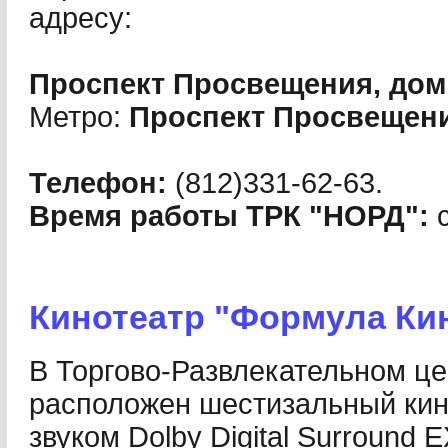
адресу:
Проспект Просвещения, дом
Метро:
Проспект Просвещен
Телефон:
(812)331-62-63.
Время работы ТРК "НОРД":
с
Кинотеатр "Формула Ки
В Торгово-Развлекательном це
расположен шестизальный кин
звуком Dolby Digital Surround 