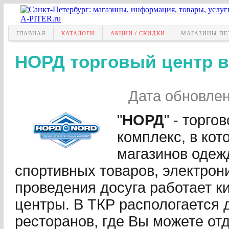
ГЛАВНАЯ
КАТАЛОГИ
АКЦИИ / СКИДКИ
МАГАЗИНЫ ПЕ
НОРД торговый центр в
Дата обновле
"
НОРД
" - торг
комплекс, в ко
магазинов одежд
спортивных товаров, электрон
проведения досуга работает к
центры. В ТКР распологается 
ресторанов, где Вы можете отд