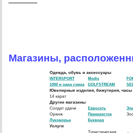
Магазины, расположенн
Одежда, обувь и аксессуары
INTERSPORT
Modis
FO
1000 и одна сумка
GOLFSTREAM
SE
Ювелирные изделия, бижутерия, часы
14 карат
Другие магазины
Солдат удачи
Евросеть
Эл
Оранж
Зо
Перекресток
Лукоморье
Буквоед
Услуги
Туристическая