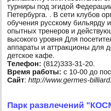
турниры под эгидой Федерации
Петербурга. . В сети клубов 
обучения русскому бильярду и
опытных тренеров и действую
высокого уровня Для посетите
аппараты и аттракционы для де
детское кафе.
Телефон:
(812)333-31-20.
Время работы:
с 10-00 до по
Сайт
:
http://www.germes-billiard
Парк развлечений "КОС