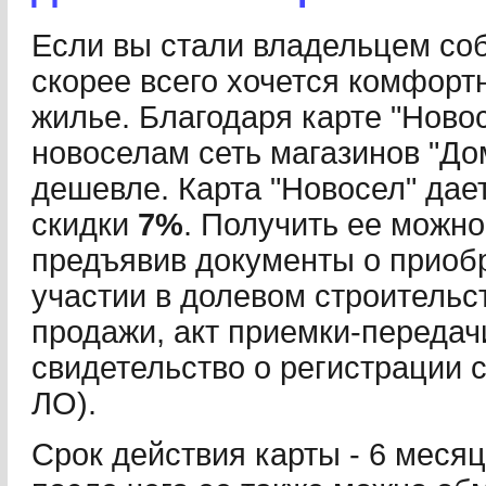
Если вы стали владельцем соб
скорее всего хочется комфорт
жилье. Благодаря карте "Новос
новоселам сеть магазинов "До
дешевле. Карта "Новосел" дае
скидки
7%
. Получить ее можн
предъявив документы о приобр
участии в долевом строительст
продажи, акт приемки-передач
свидетельство о регистрации
ЛО).
Срок действия карты - 6 меся