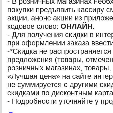
- В розничных магазинах необ
покупки предъявить кассиру с
акции, анонс акции из прилож
кодовое слово:
ОНЛАЙН
.
- Для получения скидки в инт
при оформлении заказа ввест
-*Скидка не распространяется
предложения (товары, отмече
розничных магазинах, товары,
«Лучшая цена» на сайте интер
не суммируется с другими скид
скидками по дисконтным карта
- Подробности уточняйте у пр