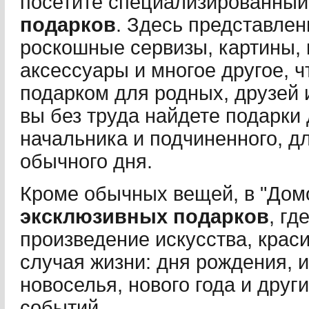
посетите специализированны
подарков
. Здесь представле
роскошные сервизы, картины,
аксессуары и многое другое, 
подарком для родных, друзей и
вы без труда найдете подарки
начальника и подчиненного, д
обычного дня.
Кроме обычных вещей, в "Дом
эксклюзивных подарков
, гд
произведение искусства, крас
случая жизни: дня рождения, 
новоселья, нового года и дру
событий.