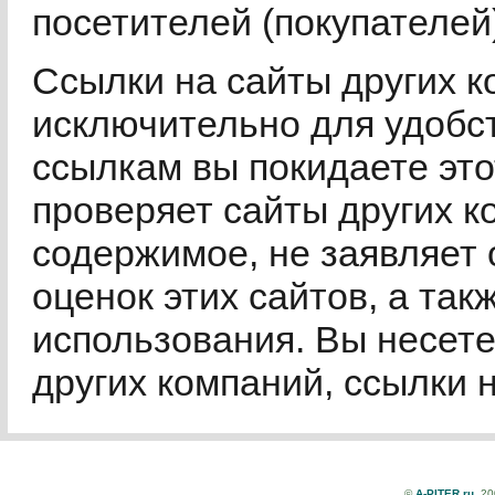
посетителей (покупателей
Ссылки на сайты других к
исключительно для удобст
ссылкам вы покидаете этот
проверяет сайты других к
содержимое, не заявляет 
оценок этих сайтов, а та
использования. Вы несете
других компаний, ссылки н
©
A-PITER.ru
, 2