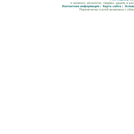
о шопинге, каталогах, скидках, акциях и р
Контактная информация
|
Карта сайта
|
Услов
Перепечатка статей возможна с обя