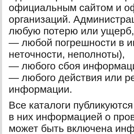
официальным сайтом и о
организаций. Администрац
любую потерю или ущерб,
— любой погрешности в и
неточности, неполноты),
— любого сбоя информац
— любого действия или р
информации.
Все каталоги публикуютс
в них информацией о пров
может быть включена инф