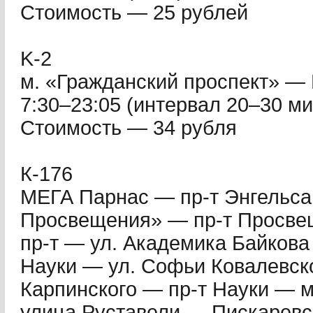
Стоимость — 25 рублей
K-2
м. «Гражданский проспект» —
7:30–23:05 (интервал 20–30 мин.
Стоимость — 34 рубля
К-176
МЕГА Парнас — пр-т Энгельса
Просвещения» — пр-т Просве
пр-т — ул. Академика Байкова
Науки — ул. Софьи Ковалевск
Карпинского — пр-т Науки — 
улица Руставели — Пискаревс