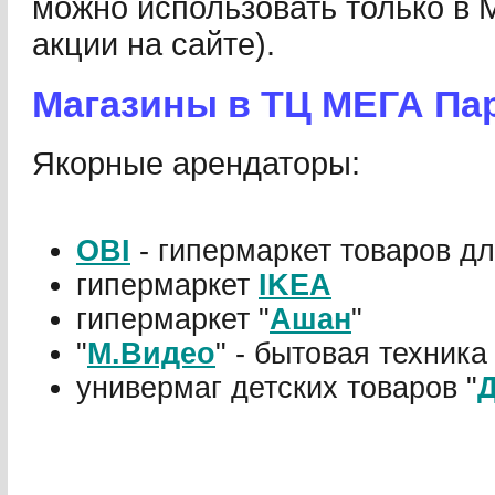
можно использовать только в 
акции на сайте).
Магазины в ТЦ МЕГА Па
Якорные арендаторы:
OBI
- гипермаркет товаров дл
гипермаркет
IKEA
гипермаркет "
Ашан
"
"
М.Видео
" - бытовая техника
универмаг детских товаров "
Д