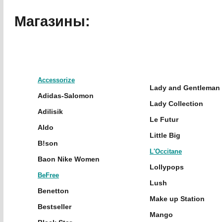
Магазины:
Accessorize
Lady and Gentleman 
Adidas-Salomon
Lady Collection
Adilisik
Le Futur
Aldo
Little Big
B!son
L'Occitane
Baon Nike Women
Lollypops
BeFree
Lush
Benetton
Make up Station
Bestseller
Mango