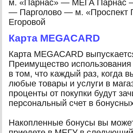
м. «Парнас» — МЕГА Парнас 
— Парголово — м. «Проспект
Егоровой
Карта MEGACARD
Карта MEGACARD выпускаетс
Преимущество использования 
в том, что каждый раз, когда 
любые товары и услуги в магаз
проценты от покупки будут за
персональный счет в бонусных
Накопленные бонусы вы можете
приедете в МЕГУ в следующий 