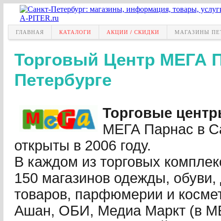
ГЛАВНАЯ
КАТАЛОГИ
АКЦИИ / СКИДКИ
МАГАЗИНЫ ПЕ
Торговый Центр МЕГА П
Петербурге
Торговые цент
МЕГА Парнас в С
открыты в 2006 году.
В каждом из торговых компле
150 магазинов одежды, обуви,
товаров, парфюмерии и косме
Ашан, ОБИ, Медиа Маркт (в М