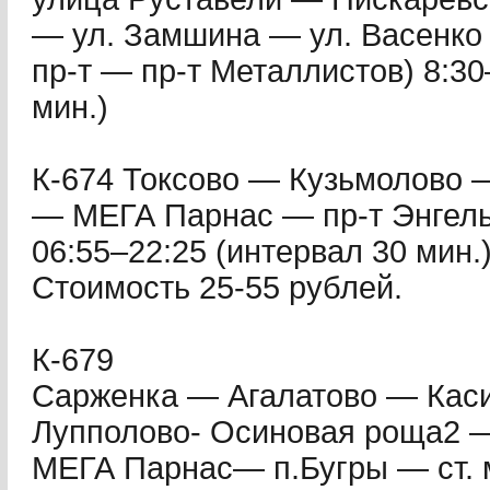
— ул. Замшина — ул. Васенко 
пр-т — пр-т Металлистов) 8:30
мин.)
К-674 Токсово — Кузьмолово 
— МЕГА Парнас — пр-т Энгель
06:55–22:25 (интервал 30 мин.)
Стоимость 25-55 рублей.
К-679
Сарженка — Агалатово — Кас
Лупполово- Осиновая роща2
МЕГА Парнас— п.Бугры — ст. 