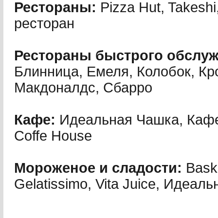
Рестораны:
Pizza Hut, Takesh
ресторан
Рестораны быстрого обслу
Блинница, Емеля, Колобок, Кр
Макдоналдс, Сбарро
Кафе:
Идеальная Чашка, Кафе
Coffe House
Мороженое и сладости:
Bask
Gelatissimo, Vita Juice, Идеал