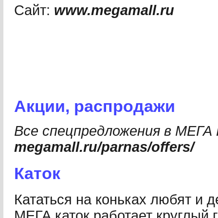
Сайт:
www.megamall.ru
Акции, распродажи
Все спецпредложения в МЕГА 
megamall.ru/parnas/offers/
Каток
Кататься на коньках любят и д
МЕГА каток работает круглый г