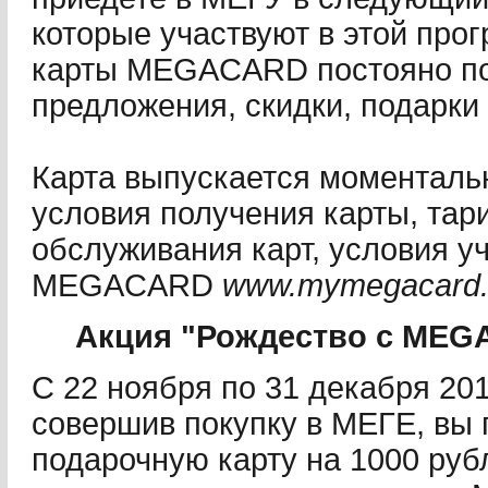
которые участвуют в этой про
карты MEGACARD постояно п
предложения, скидки, подарки 
Карта выпускается моменталь
условия получения карты, тар
обслуживания карт, условия у
MEGACARD
www.mymegacard.r
Акция "Рождество с ME
C 22 ноября по 31 декабря 
совершив покупку в МЕГЕ, вы 
подарочную карту на 1000 руб