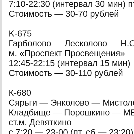
7:10-22:30 (интервал 30 мин) п
Стоимость — 30-70 рублей
K-675
Гарболово — Лесколово — Н.
м. «Проспект Просвещения»
12:45-22:15 (интервал 15 мин)
Стоимость — 30-110 рублей
К-680
Сярьги — Энколово — Мисто
Кладбище — Порошкино — МЕ
ст.м. Девяткино
с 7:20 — 23-00 (пт, сб — 23:20)