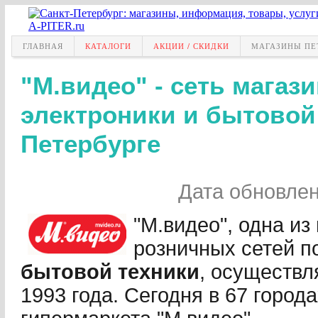
ГЛАВНАЯ
КАТАЛОГИ
АКЦИИ / СКИДКИ
МАГАЗИНЫ ПЕ
"М.видео" - сеть магаз
электроники и бытовой 
Петербурге
Дата обновле
"М.видео", одна и
розничных сетей 
бытовой техники
, осуществл
1993 года. Сегодня в 67 город