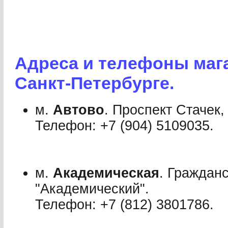
Адреса и телефоны маг
Санкт-Петербурге.
м.
Автово
. Проспект Стачек,
Телефон: +7 (904) 510­90­35.
м.
Академическая
. Гражданс
"Академический".
Телефон: +7 (812) 380­17­86.