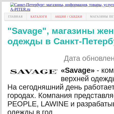
ГЛАВНАЯ
КАТАЛОГИ
АКЦИИ / СКИДКИ
МАГАЗИНЫ ПЕ
"Savage", магазины же
одежды в Санкт-Петерб
Дата обновле
«Savage»
- ком
верхней одежды
На сегодняшний день работает
городах. Компания представля
PEOPLE, LAWINE и разрабатыв
одежды в год.