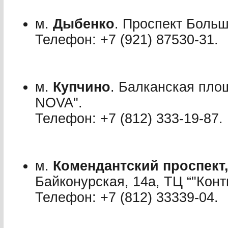
м.
Дыбенко
. Проспект Больш
Телефон: +7 (921) 875­30-31.
м.
Купчино
. Балканская пло
NOVA".
Телефон: +7 (812) 333-19-87.
м.
Комендантский проспект
Байконурская, 14a, ТЦ “"Конт
Телефон: +7 (812) 333­39-04.