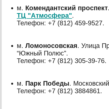
м.
Комендантский проспект
ТЦ "Атмосфера"
.
Телефон: +7 (812) 459-95­27.
м.
Ломоносовская
. Улица П
“Южный Полюс”.
Телефон: +7 (812) 305-39-76.
м.
Парк Победы
. Московский
Телефон: +7 (812) 388­48­61.