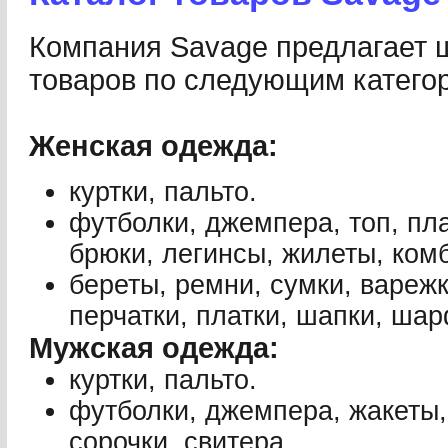
Компания Savage предлагает 
товаров по следующим катего
Женская одежда:
куртки, пальто.
футболки, джемпера, топ, пла
брюки, легинсы, жилеты, ком
береты, ремни, сумки, варежк
перчатки, платки, шапки, ша
Мужская одежда:
куртки, пальто.
футболки, джемпера, жакеты,
сорочки, свитера.