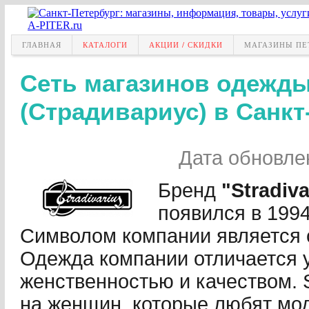
ГЛАВНАЯ
КАТАЛОГИ
АКЦИИ / СКИДКИ
МАГАЗИНЫ ПЕ
Сеть магазинов одежды 
(Страдивариус) в Санкт
Дата обновл
Бренд
"Stradiva
появился в 1994
Символом компании является 
Одежда компании отличается 
женственностью и качеством. S
на женщин, которые любят мод