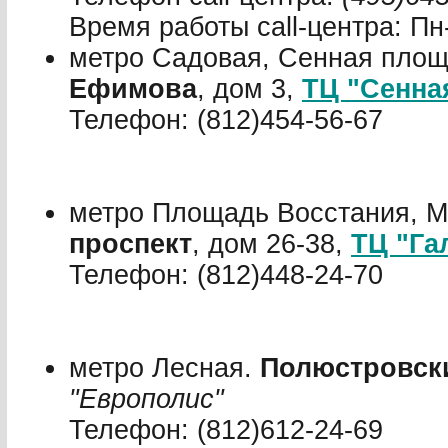
Время работы call-центра: Пн
метро Садовая, Сенная площ
Ефимова
, дом 3,
ТЦ "Сенна
Телефон: (812)454-56-67
метро Площадь Восстания, М
проспект
, дом 26-38,
ТЦ "Га
Телефон: (812)448-24-70
метро Лесная.
Полюстровск
"Европолис"
Телефон: (812)612-24-69