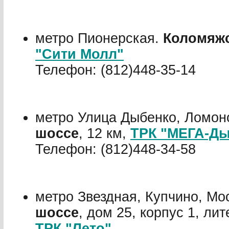
метро Пионерская.
Коломяжс
"Сити Молл"
Телефон: (812)448-35-14
метро Улица Дыбенко, Ломон
шоссе
, 12 км,
ТРК "МЕГА-Ды
Телефон: (812)448-34-58
метро Звездная, Купчино, Мо
шоссе
, дом 25, корпус 1, лит
ТРК "Лето"