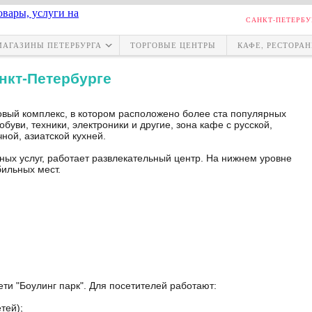
САНКТ-ПЕТЕРБУ
МАГАЗИНЫ ПЕТЕРБУРГА
ТОРГОВЫЕ ЦЕНТРЫ
КАФЕ, РЕСТОРА
нкт-Петербурге
овый комплекс, в котором расположено более ста популярных
буви, техники, электроники и другие, зона кафе с русской,
ной, азиатской кухней.
ных услуг, работает развлекательный центр. На нижнем уровне
ильных мест.
ети "Боулинг парк". Для посетителей работают:
тей);