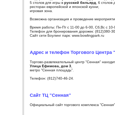
5 столов для игры в
русский бильярд
, 6 столов
ресторан европейской и японской кухни;
игровая зона.
Возможна организация и проведение мероприятий
Время работы: Пн-Пт с 11-00 до 6-00, Сб,Вс с 10-
Телефон для бронирования дорожек: (812)380-30
Сайт сети Боулинг парк: www.bowlingpark.ru
Адрес и телефон Торгового Центра 
Торгово-развлекательный центр "Сенная" находит
Улица Ефимова, дом 3
,
метро "Сенная площадь".
Телефон: (812)740-46-24.
Сайт ТЦ "Сенная"
Официальный сайт торгового комплекса "Сенная