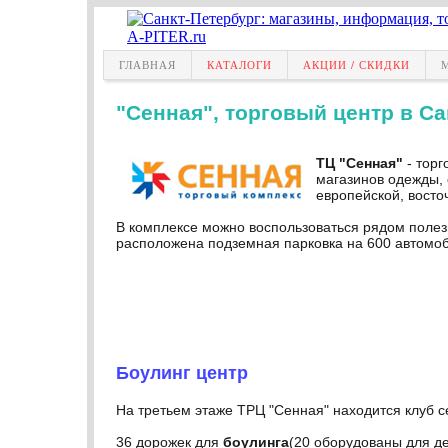
ГЛАВНАЯ
КАТАЛОГИ
АКЦИИ / СКИДКИ
"Сенная", торговый центр в Са
ТЦ "Сенная"
- торг
магазинов одежды, о
европейской, восточ
В комплексе можно воспользоваться рядом полез
расположена подземная парковка на 600 автомоб
Боулинг центр
На третьем этаже ТРЦ "Сенная" находится клуб с
36 дорожек для
боулинга
(20 оборудованы для де