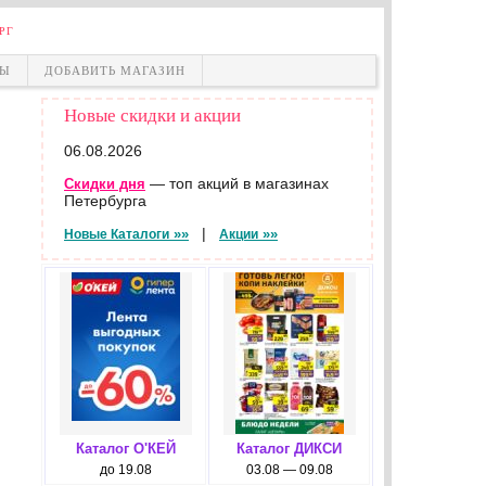
РГ
НЫ
ДОБАВИТЬ МАГАЗИН
Новые скидки и акции
06.08.2026
— топ акций в магазинах
Скидки дня
Петербурга
|
»»
»»
Новые Каталоги
Акции
Каталог О'КЕЙ
Каталог ДИКСИ
до 19.08
03.08 — 09.08