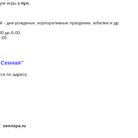
 для игры в
пул
;
 - дни рожденья, корпоративные праздники, юбилеи и др.
00 до 6-00.
-05.
"Сенная"
ся по адресу:
":
sennaya.ru