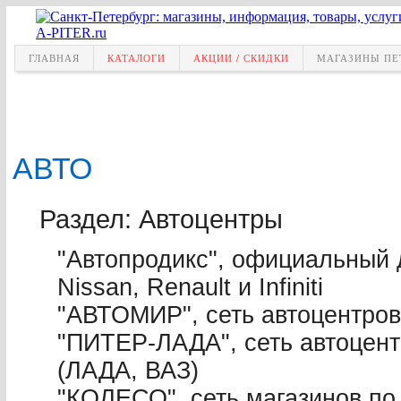
ГЛАВНАЯ
КАТАЛОГИ
АКЦИИ / СКИДКИ
МАГАЗИНЫ ПЕ
АВТО
Раздел: Автоцентры
"Автопродикс", официальный 
Nissan, Renault и Infiniti
"АВТОМИР", сеть автоцентров (
"ПИТЕР-ЛАДА", сеть автоцен
(ЛАДА, ВАЗ)
"КОЛЕСО", сеть магазинов по