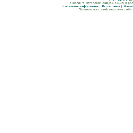
о шопинге, каталогах, скидках, акциях и р
Контактная информация
|
Карта сайта
|
Услов
Перепечатка статей возможна с обя