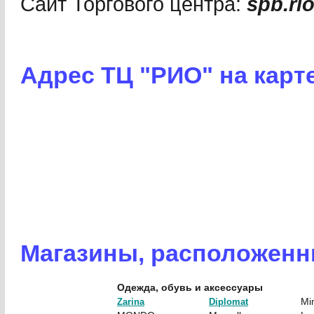
Сайт Торгового центра:
spb.ri
Адрес ТЦ "РИО" на карт
Магазины, расположенн
Одежда, обувь и аксессуары
Mi
Zarina
Diplomat