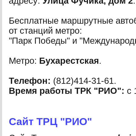
адресу:
Улица Фучика, дом 2
.
Бесплатные маршрутные авто
от станций метро:
"Парк Победы" и "Международ
Метро:
Бухарестская
.
Телефон:
(812)414-31-61.
Время работы ТРК "РИО":
с 
Сайт ТРЦ "РИО"