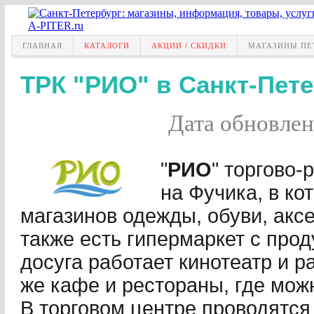
ГЛАВНАЯ
КАТАЛОГИ
АКЦИИ / СКИДКИ
МАГАЗИНЫ ПЕ
ТРК "РИО" в Санкт-Пет
Дата обновле
"
РИО
" торгово
на Фучика, в к
магазинов одежды, обуви, аксе
также есть гипермаркет с про
досуга работает кинотеатр и р
же кафе и рестораны, где можн
В торговом центре проводятся