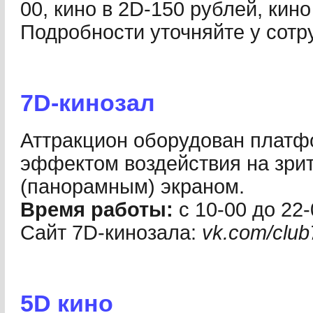
00, кино в 2D-150 рублей, кино
Подробности уточняйте у сотр
7D-кинозал
Аттракцион оборудован плат
эффектом воздействия на зри
(панорамным) экраном.
Время работы:
с 10-00 до 22-
Сайт 7D-кинозала:
vk.com/clu
5D кино