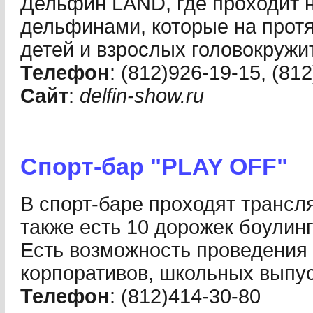
Дельфин LAND, где проходит 
дельфинами, которые на прот
детей и взрослых головокруж
Телефон
: (812)926-19-15, (81
Сайт
:
delfin-show.ru
Спорт-бар "PLAY OFF"
В спорт-баре проходят трансл
также есть 10 дорожек боулинг
Есть возможность проведения 
корпоративов, школьных выпу
Телефон
: (812)414-30-80