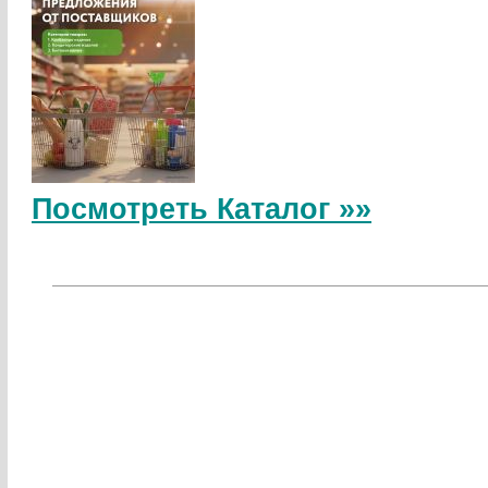
Посмотреть Каталог »»