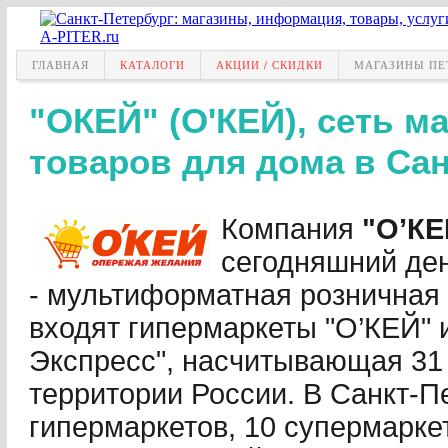
ГЛАВНАЯ
КАТАЛОГИ
АКЦИИ / СКИДКИ
МАГАЗИНЫ ПЕ
"ОКЕЙ" (О'КЕЙ), сеть м
товаров для дома в Сан
Компания
"О’КЕ
сегодняшний ден
- мультиформатная розничная с
входят гипермаркеты "О’КЕЙ" 
Экспресс", насчитывающая 31
территории России. В Санкт-П
гипермаркетов, 10 супермаркет