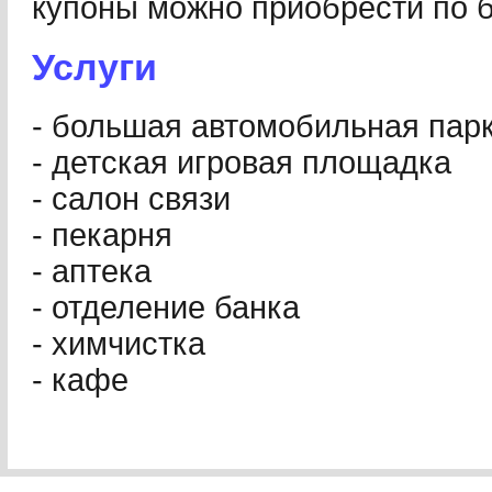
купоны можно приобрести по б
Услуги
- большая автомобильная пар
- детская игровая площадка
- салон связи
- пекарня
- аптека
- отделение банка
- химчистка
- кафе