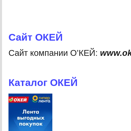
Сайт ОКЕЙ
Сайт компании О'КЕЙ:
www.ok
Каталог ОКЕЙ