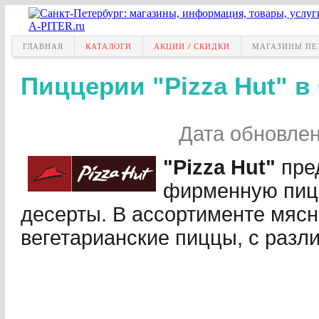
ГЛАВНАЯ
КАТАЛОГИ
АКЦИИ / СКИДКИ
МАГАЗИНЫ ПЕ
Пиццерии "Pizza Hut" в
Дата обновле
"Pizza Hut"
пре
фирменную пицц
десерты. В ассортименте мяс
вегетарианские пиццы, с разл