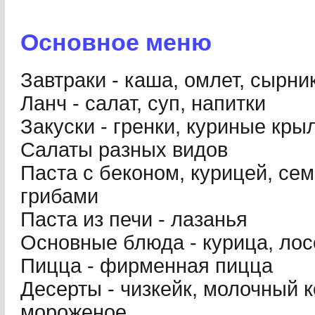
Основное меню
Завтраки - каша, омлет, сырни
Ланч - салат, суп, напитки
Закуски - гренки, куриные кры
Салаты разных видов
Паста с беконом, курицей, се
грибами
Паста из печи - лазанья
Основные блюда - курица, лос
Пицца - фирменная пицца
Десерты - чизкейк, молочный к
мороженое