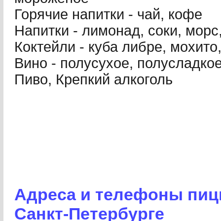
Горячие напитки - чай, кофе
Напитки - лимонад, соки, мор
Коктейли - куба либре, мохито
Вино - полусухое, полусладкое
Пиво, Крепкий алкоголь
Адреса и телефоны пицц
Санкт-Петербурге