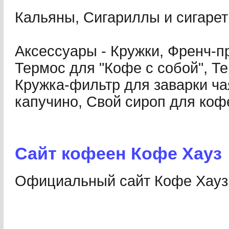
Кальяны, Сигариллы и сигарет
Аксессуары - Кружки, Френч-п
Термос для "Кофе с собой", Т
Кружка-фильтр для заварки ч
капучино, Свой сироп для коф
Сайт кофеен Кофе Хауз
Официальный cайт Кофе Хауз