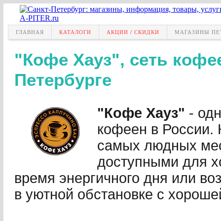
ГЛАВНАЯ
КАТАЛОГИ
АКЦИИ / СКИДКИ
МАГАЗИНЫ ПЕ
"Кофе Хауз", сеть кофе
Петербурге
"Кофе Хауз"
- од
кофеен в России.
самых людных мес
доступными для х
время энергичного дня или во
в уютной обстановке с хороше