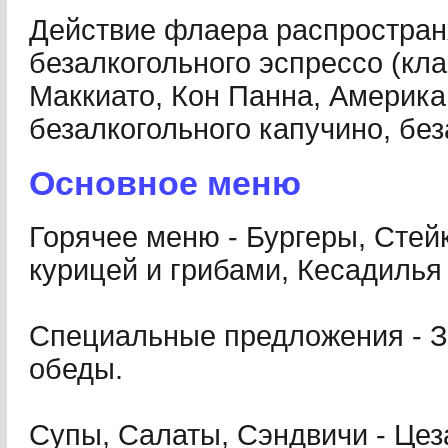
Действие флаера распростран
безалкогольного эспрессо (кл
Маккиато, Кон Панна, Американ
безалкогольного капучино, без
Основное меню
Горячее меню - Бургеры, Стейк
курицей и грибами, Кесадилья 
Специальные предложения - За
обеды.
Супы, Салаты, Сэндвичи - Цеза