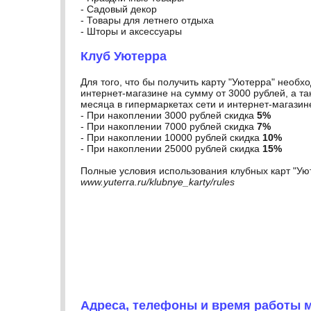
- Садовый декор
- Товары для летнего отдыха
- Шторы и аксессуары
Клуб Уютерра
Для того, что бы получить карту "Уютерра" необ
интернет-магазине на сумму от 3000 рублей, а та
месяца в гипермаркетах сети и интернет-магазин
- При накоплении 3000 рублей скидка
5%
- При накоплении 7000 рублей скидка
7%
- При накоплении 10000 рублей скидка
10%
- При накоплении 25000 рублей скидка
15%
Полные условия использования клубных карт "Уют
www.yuterra.ru/klubnye_karty/rules
Адреса, телефоны и время работы м