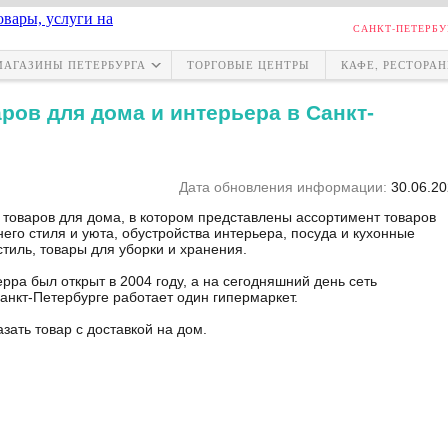
САНКТ-ПЕТЕРБУ
МАГАЗИНЫ ПЕТЕРБУРГА
ТОРГОВЫЕ ЦЕНТРЫ
КАФЕ, РЕСТОРА
ров для дома и интерьера в Санкт-
Дата обновления информации:
30.06.20
 товаров для дома, в котором представлены ассортимент товаров
его стиля и уюта, обустройства интерьера, посуда и кухонные
тиль, товары для уборки и хранения.
рра был открыт в 2004 году, а на сегодняшний день сеть
Санкт-Петербурге работает один гипермаркет.
зать товар с доставкой на дом.