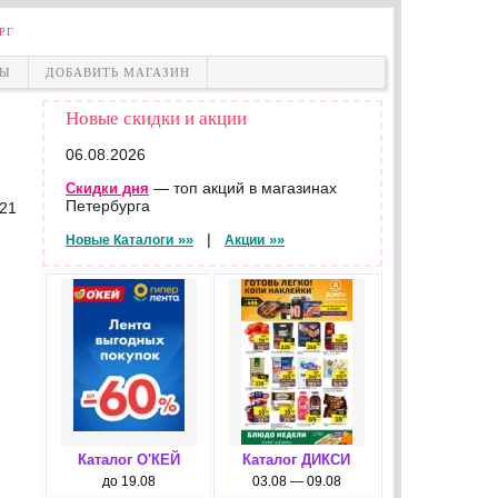
РГ
НЫ
ДОБАВИТЬ МАГАЗИН
Новые скидки и акции
06.08.2026
— топ акций в магазинах
Скидки дня
Петербурга
21
|
»»
»»
Новые Каталоги
Акции
Каталог О'КЕЙ
Каталог ДИКСИ
до 19.08
03.08 — 09.08