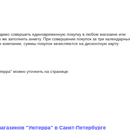
ходимо совершить единовременную покупку в любом магазине или
к же заполнить анкету. При совершении покупок за три календарны
е компании, суммы покупок зачисляются на дисконтную карту:
ерра" можно уточнить на странице:
агазинов "Уютерра" в Санкт-Петербурге