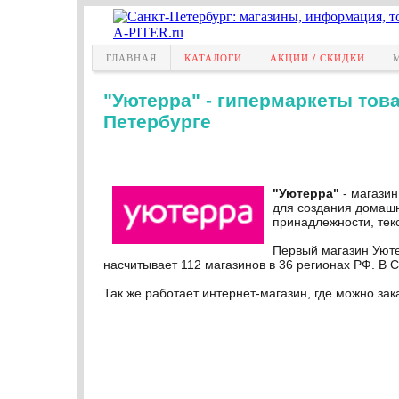
ГЛАВНАЯ
КАТАЛОГИ
АКЦИИ / СКИДКИ
"Уютерра" - гипермаркеты това
Петербурге
"Уютерра"
- магазин
для создания домашн
принадлежности, текс
Первый магазин Уюте
насчитывает 112 магазинов в 36 регионах РФ. В 
Так же работает интернет-магазин, где можно зака