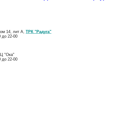
ом 14, лит А,
ТРК "Радуга"
 до 22-00
РЦ "Ока"
 до 22-00