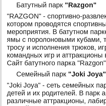
Батутный парк
"Razgon"
"RAZGON" - спортивно-развлек
котором проводятся спортивн
мероприятия. В батутном парк
ямы с поролоновыми кубами, 
тросу и исполнения трюков, и
командных игр и аттракционы 
Сайт батутного парка "Razgon
Семейный парк
"Joki Joya"
"Joki Joya" - сеть семейных п
детей и их родителей. В парк 
различные аттракционы, лабир