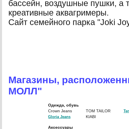
бассейн, воздушные пушки, а 
креативные аквагримеры.
Сайт семейного парка "Joki Jo
Магазины, расположенн
МОЛЛ"
Одежда, обувь
Crown Jeans
TOM TAILOR
Te
KIABI
Gloria Jeans
Аксессуары