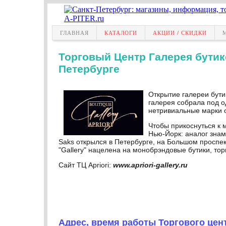
ГЛАВНАЯ
КАТАЛОГИ
АКЦИИ / СКИДКИ
Торговый Центр Галерея бутик
Петербурге
Открытие галереи бути
галерея собрала под о
нетривиальные марки о
Чтобы прикоснуться к 
Нью-Йорк: аналог знаме
Saks открылся в Петербурге, на Большом проспект
"Gallery" нацелена на монобрэндовые бутики, т
Сайт ТЦ Apriori:
www.apriori-gallery.ru
Адрес, время работы Торгового цен