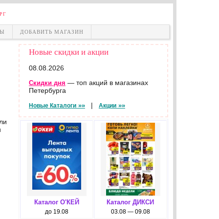
РГ
НЫ
ДОБАВИТЬ МАГАЗИН
Новые скидки и акции
08.08.2026
— топ акций в магазинах
Скидки дня
Петербурга
|
»»
»»
Новые Каталоги
Акции
ли
и
Каталог О'КЕЙ
Каталог ДИКСИ
до 19.08
03.08 — 09.08