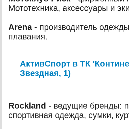
Мототехника, аксессуары и эк
Arena
- производитель одежды
плавания.
АктивСпорт в ТК 'Континен
Звездная, 1)
Rockland
- ведущие бренды: nik
спортивная одежда, сумки, кур