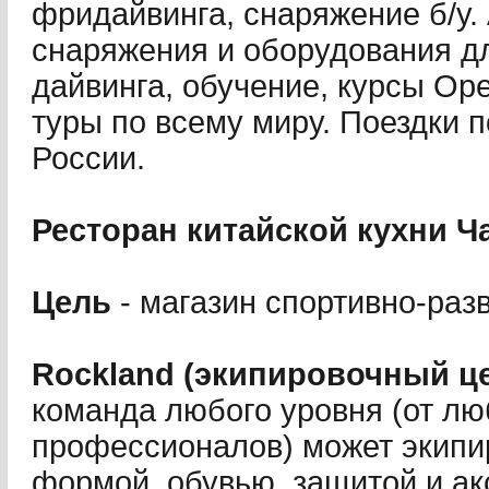
фридайвинга, снаряжение б/у.
снаряжения и оборудования д
дайвинга, обучение, курсы Ope
туры по всему миру. Поездки 
России.
Ресторан китайской кухни Ч
Цель
- магазин спортивно-раз
Rockland (экипировочный ц
команда любого уровня (от лю
профессионалов) может экипи
формой, обувью, защитой и ак