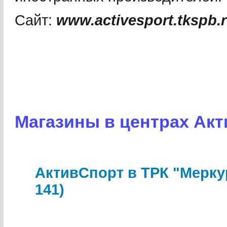
Сайт:
www.activesport.tkspb.
Магазины в центрах Ак
АктивСпорт в ТРК "Мерку
141)