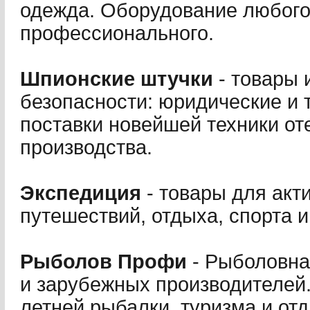
одежда. Оборудование любого 
профессионального.
Шпионские штучки
- товары 
безопасности: юридические и 
поставки новейшей техники от
производства.
Экспедиция
- товары для акт
путешествий, отдыха, спорта и
Рыболов Профи
- Рыболовна
и зарубежных производителей.
летней рыбалки, туризма и от