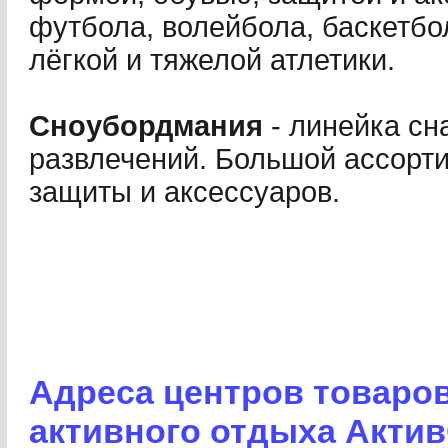
футбола, волейбола, баскетбол
лёгкой и тяжелой атлетики.
Сноубордмания
- линейка сн
развлечений. Большой ассорт
защиты и аксессуаров.
Адреса центров товаров
активного отдыха Актив