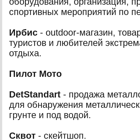
оборудования, организация, п
спортивных мероприятий по пе
Ирбис
- outdoor-магазин, тов
туристов и любителей экстрем
отдыха.
Пилот Мото
DetStandart
- продажа металл
для обнаружения металлически
грунте и под водой.
Сквот
- скейтшоп.