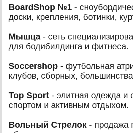
BoardShop №1
- сноубордичес
доски, крепления, ботинки, кур
Мышца
- сеть специализиров
для бодибилдинга и фитнеса.
Soccershop
- футбольная атр
клубов, сборных, большинства
Top Sport
- элитная одежда и 
спортом и активным отдыхом.
Вольный Стрелок
- продажа 