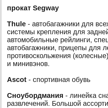
прокат Segway
Thule
- автобагажники для все
системы крепления для задней
автомобильные рейлинги, спе
автобагажники, прицепы для л
противоскольжения (колесные)
и минивэнов.
Ascot
- спортивная обувь
Сноубордмания
- линейка сн
развлечений. Большой ассорт