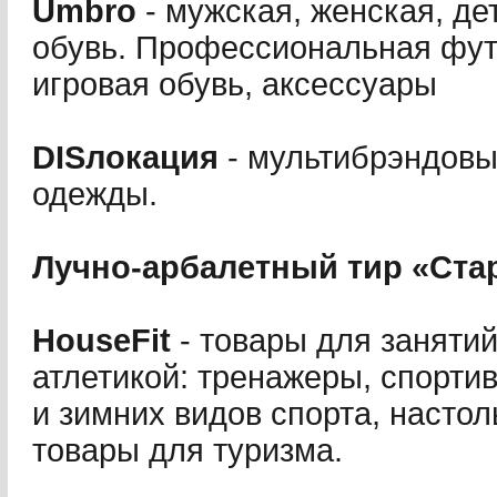
Umbro
- мужская, женская, де
обувь. Профессиональная фут
игровая обувь, аксессуары
DISлокация
- мультибрэндовы
одежды.
Лучно-арбалетный тир «Ста
HouseFit
- товары для занятий
атлетикой: тренажеры, спорти
и зимних видов спорта, насто
товары для туризма.