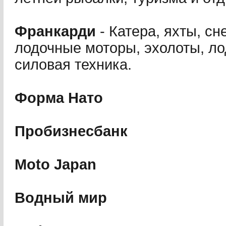
Франкарди
- Катера, яхты, сн
лодочные моторы, эхолоты, ло
силовая техника.
Форма Нато
Пробизнесбанк
Moto Japan
Водный мир