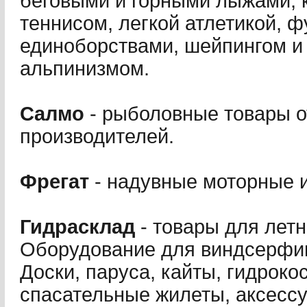
беговыми и горными лыжами, 
теннисом, легкой атлетикой, 
единоборствами, шейпингом и
альпинизмом.
Салмо
- рыболовные товары 
производителей.
Фрегат
- надувные моторные и
Гидрасклад
- товары для летн
Оборудование для виндсерфинг
Доски, паруса, кайты, гидроко
спасательные жилеты, аксесс