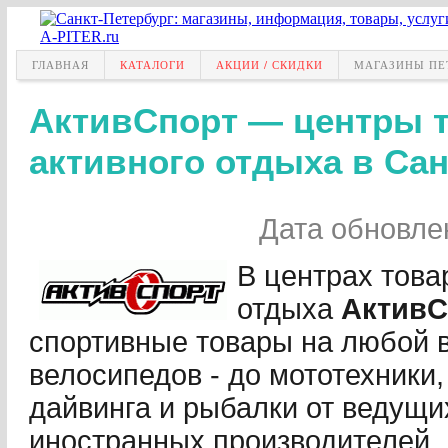
ГЛАВНАЯ
КАТАЛОГИ
АКЦИИ / СКИДКИ
МАГАЗИНЫ ПЕ
АктивСпорт — центры т
активного отдыха в Сан
Дата обновле
В центрах това
отдыха
АктивС
спортивные товары на любой вк
велосипедов - до мототехники
дайвинга и рыбалки от ведущи
иностранных производителей.