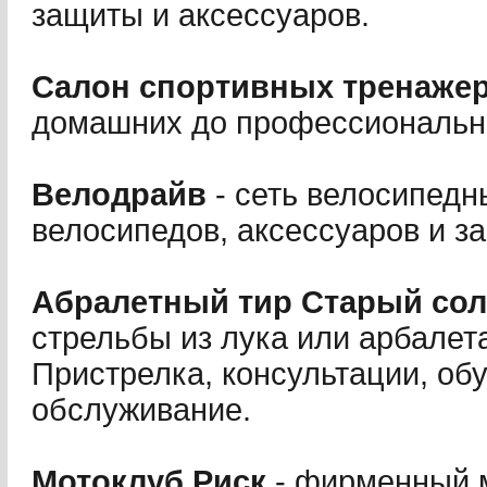
защиты и аксессуаров.
Салон спортивных тренажеро
домашних до профессиональн
Велодрайв
- сеть велосипедн
велосипедов, аксессуаров и за
Абралетный тир Старый сол
стрельбы из лука или арбалет
Пристрелка, консультации, об
обслуживание.
Мотоклуб Риск
- фирменный м