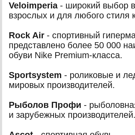
Veloimperia
- широкий выбор в
взрослых и для любого стиля 
Rock Air
- спортивный гиперма
представлено более 50 000 н
обуви Nike Premium-класса.
Sportsystem
- роликовые и ле
мировых производителей.
Рыболов Профи
- рыболовна
и зарубежных производителей
Ascot
- спортивная обувь.