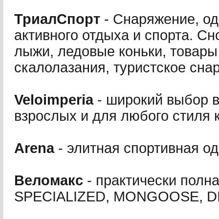
ТриалСпорт
- Снаряжение, од
активного отдыха и спорта. С
лыжи, ледовые коньки, товары
скалолазания, туристское сна
Veloimperia
- широкий выбор в
взрослых и для любого стиля 
Arena
- элитная спортивная о
Веломакс
- практически полн
SPECIALIZED, MONGOOSE, D