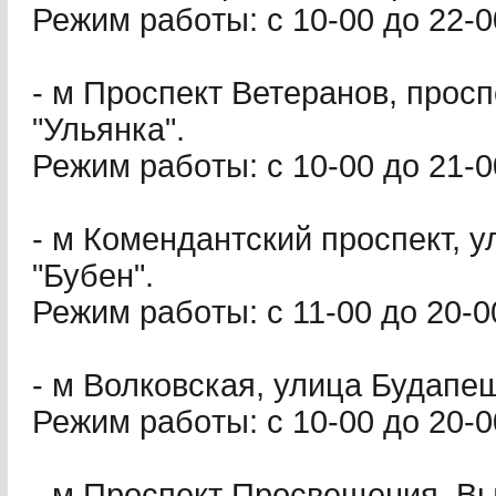
Режим paбoты: с 10-00 до 22-0
- м Проспект Ветеранов, просп
"Ульянка".
Режим paбoты: с 10-00 до 21-0
- м Комендантский проспект, у
"Бубен".
Режим paбoты: с 11-00 до 20-0
- м Волковская, улица Будапеш
Режим paбoты: с 10-00 до 20-0
- м Проспект Просвещения, Вы