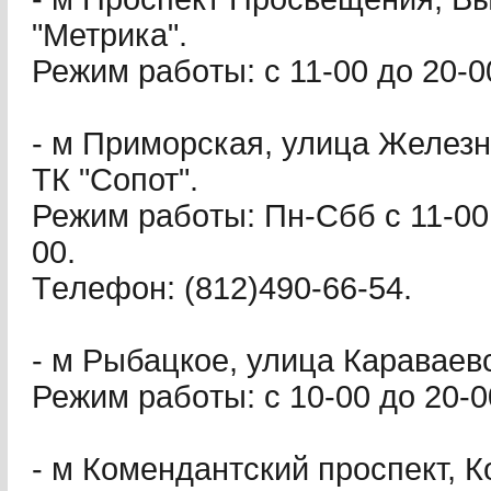
"Метрика".
Режим paбoты: с 11-00 до 20-0
- м Приморская, улица Железно
ТК "Сопот".
Режим paбoты: Пн-Сбб с 11-00 
00.
Тeлeфoн: (812)490-66-54.
- м Рыбацкое, улица Караваевс
Режим paбoты: с 10-00 до 20-0
- м Комендантский проспект, К