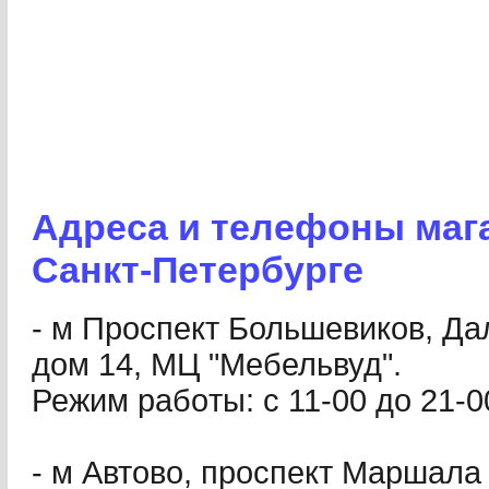
Адреса и телефоны маг
Санкт-Петербурге
- м Проспект Большевиков, Да
дом 14, МЦ "Мебельвуд".
Режим paбoты: с 11-00 до 21-0
- м Автово, проспект Маршала