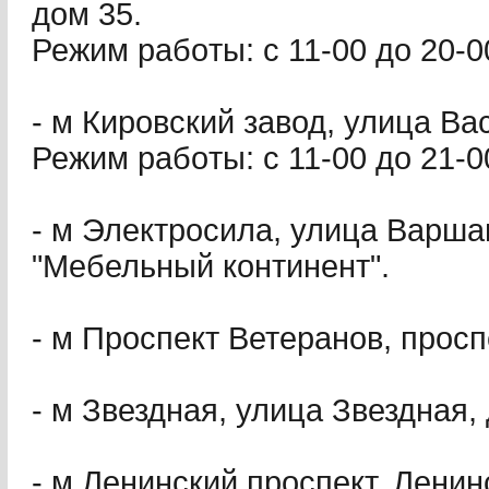
дом 35.
Режим paбoты: с 11-00 до 20-0
- м Кировский завод, улица Вас
Режим paбoты: с 11-00 до 21-0
- м Электросила, улица Варша
"Мебельный континент".
- м Проспект Ветеранов, просп
- м Звездная, улица Звездная, 
- м Ленинский проспект, Ленин