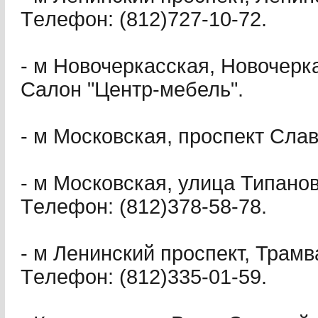
Тeлeфoн: (812)727-10-72.
- м Новочеркасская, Новочерка
Салон "Центр-мебель".
- м Московская, проспект Слав
- м Московская, улица Типанов
Тeлeфoн: (812)378-58-78.
- м Ленинский проспект, Трамв
Тeлeфoн: (812)335-01-59.