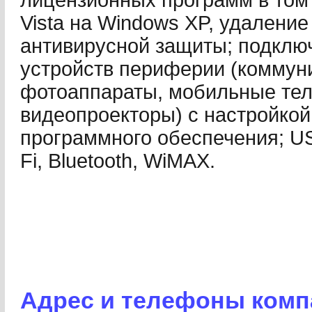
лицензионных программ в том
Vista на Windows XP, удаление
антивирусной защиты; подключ
устройств периферии (коммун
фотоаппараты, мобильные те
видеопроекторы) с настройкой
программного обеспечения; U
Fi, Bluetooth, WiMAX.
Адрес и телефоны ком