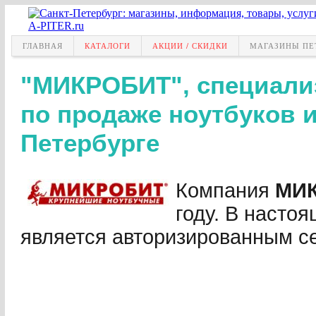
ГЛАВНАЯ
КАТАЛОГИ
АКЦИИ / СКИДКИ
МАГАЗИНЫ ПЕ
"МИКРОБИТ", специали
по продаже ноутбуков и
Петербурге
Компания
МИ
году. В насто
является авторизированным с