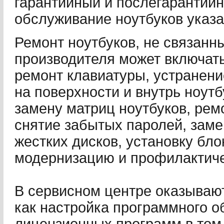
гарантийный и послегарантийн
обслуживание ноутбуков указ
Ремонт ноутбуков, не связанн
производителя может включать 
ремонт клавиатуры, устранен
на поверхности и внутрь ноут
замену матриц ноутбуков, рем
снятие забытых паролей, зам
жестких дисков, установку бло
модернизацию и профилактиче
В сервисном центре оказывают
как настройка программного о