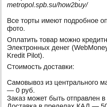
metropol.spb.su/how2buy/
Все торты имеют подробное о
фото.
Оплатить товар можно кредит
Электронных денег (WebMoney,
Kredit Pilot).
Стоимость доставки:
Самовывоз из центрального ма
— 0 руб.
Заказ может быть отправлен в 
Доставка в пределах КАД — 50