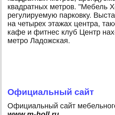
квадратных метров. "Мебель Х
регулируемую парковку. Выст
на четырех этажах центра, та
кафе и фитнес клуб Центр нах
метро Ладожская.
Официальный сайт
Официальный сайт мебельного
www.m-holl.ru