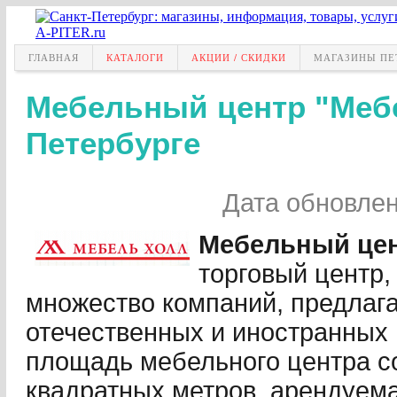
ГЛАВНАЯ
КАТАЛОГИ
АКЦИИ / СКИДКИ
МАГАЗИНЫ ПЕ
Мебельный центр "Мебе
Петербурге
Дата обновле
Мебельный цен
торговый центр,
множество компаний, предлаг
отечественных и иностранных
площадь мебельного центра со
квадратных метров, арендуема