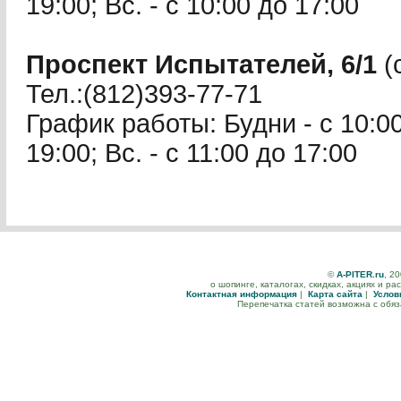
19:00; Вс. - с 10:00 до 17:00
Проспект Испытателей, 6/1
(
Тел.:(812)393-77-71
График работы: Будни - с 10:00 
19:00; Вс. - с 11:00 до 17:00
©
A-PITER.ru
, 2
о шопинге, каталогах, скидках, акциях и р
Контактная информация
|
Карта сайта
|
Услов
Перепечатка статей возможна с обя