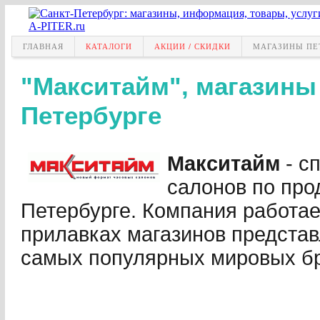
ГЛАВНАЯ
КАТАЛОГИ
АКЦИИ / СКИДКИ
МАГАЗИНЫ ПЕ
"Макситайм", магазины 
Петербурге
Макситайм
- с
салонов по про
Петербурге. Компания работает
прилавках магазинов предста
самых популярных мировых б