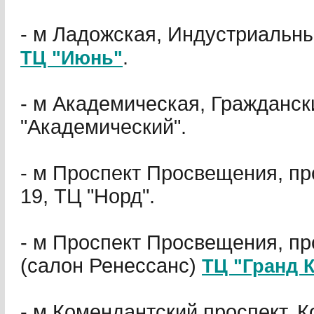
- м Ладожская, Индустриальный
.
ТЦ "Июнь"
- м Академическая, Гражданск
"Академический".
- м Проспект Просвещения, п
19, ТЦ "Норд".
- м Проспект Просвещения, пр
(салон Ренессанс)
ТЦ "Гранд 
- м Комендантский проспект, 