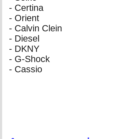
- Certina
- Orient
- Calvin Clein
- Diesel
- DKNY
- G-Shock
- Cassio