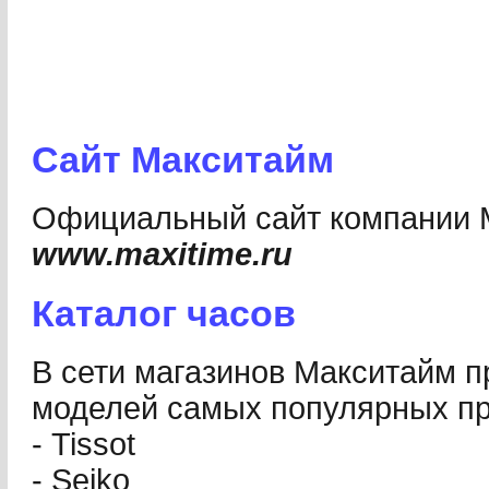
Сайт Макситайм
Официальный cайт компании 
www.maxitime.ru
Каталог часов
В сети магазинов Макситайм 
моделей самых популярных про
- Tissot
- Seiko