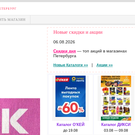
ЕТЕРБУРГ
ИТЬ МАГАЗИН
Новые скидки и акции
06.08.2026
— топ акций в магазинах
Скидки дня
Петербурга
|
»»
»»
Новые Каталоги
Акции
Каталог О'КЕЙ
Каталог ДИКСИ
до 19.08
03.08 — 09.08