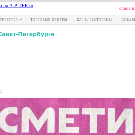
САНКТ-П
ТЕРБУРГА
ТОРГОВЫЕ ЦЕНТРЫ
КАФЕ, РЕСТОРАНЫ
ДОБАВ
Санкт-Петербурге
: