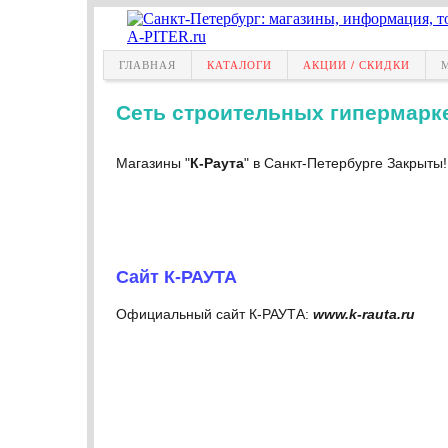
ГЛАВНАЯ
КАТАЛОГИ
АКЦИИ / СКИДКИ
Сеть строительных гипермарке
Магазины "
К-Раута
" в Санкт-Петербурге Закрыты!
Сайт К-РАУТА
Официальный сайт К-РАУТА:
www.k-rauta.ru