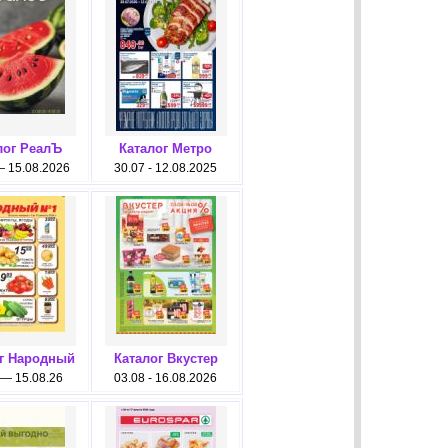
лог РеалЪ
Каталог Метро
— 15.08.2026
30.07 - 12.08.2025
г Народный
Каталог Вкустер
 — 15.08.26
03.08 - 16.08.2026