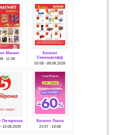
лог Магнит
Каталог
Семишагофф
08 - 11.08
03.08 - 09.08.2026
г Пятерочка
Каталог Лента
— 10.08.2026
23.07 - 19.08