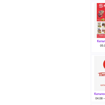
Ката
05.
Катало
04.08 