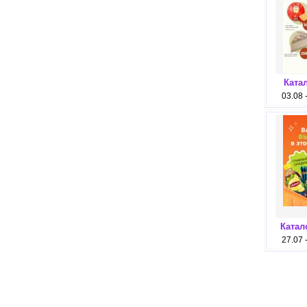
Ката
03.08 
Катал
27.07 