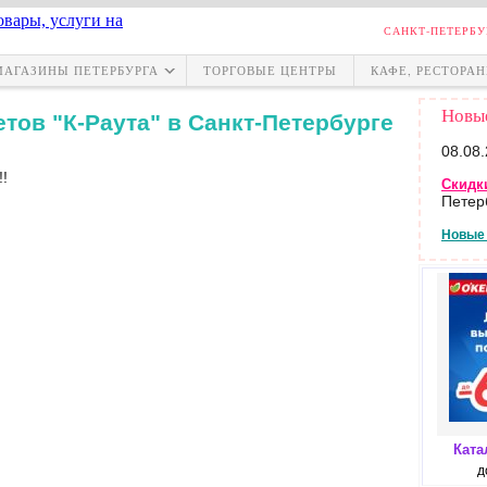
САНКТ-ПЕТЕРБУ
МАГАЗИНЫ ПЕТЕРБУРГА
ТОРГОВЫЕ ЦЕНТРЫ
КАФЕ, РЕСТОРА
Новые
тов "К-Раута" в
Санкт-Петербурге
08.08
!!
Скидк
Петер
Новые 
Ката
д