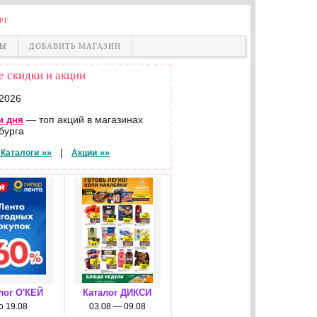
РГ
НЫ
ДОБАВИТЬ МАГАЗИН
 скидки и акции
.2026
— топ акций в магазинах
и дня
бурга
|
»»
»»
Каталоги
Акции
лог О'КЕЙ
Каталог ДИКСИ
о 19.08
03.08 — 09.08