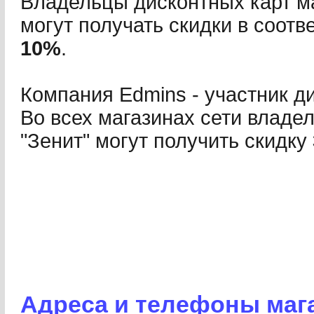
Владельцы дисконтных карт м
могут получать скидки в соотв
10%
.
Компания Edmins - участник д
Во всех магазинах сети владе
"Зенит" могут получить скидку
Адреса и телефоны маг