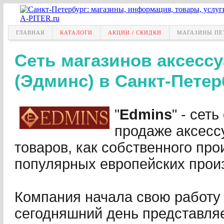
ГЛАВНАЯ
КАТАЛОГИ
АКЦИИ / СКИДКИ
МАГАЗИНЫ ПЕ
Сеть магазинов аксесс
(Эдминс) в Санкт-Петер
"
Edmins
" - сет
продаже аксесс
товаров, как собственного прои
популярных европейских прои
Компания начала свою работу 
сегодняшний день представляе