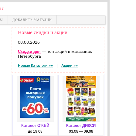
РГ
НЫ
ДОБАВИТЬ МАГАЗИН
Новые скидки и акции
08.08.2026
— топ акций в магазинах
Скидки дня
Петербурга
|
»»
»»
Новые Каталоги
Акции
Каталог О'КЕЙ
Каталог ДИКСИ
до 19.08
03.08 — 09.08