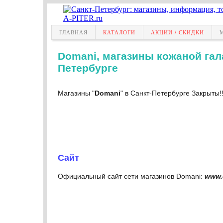
ГЛАВНАЯ
КАТАЛОГИ
АКЦИИ / СКИДКИ
Domani, магазины кожаной гала
Петербурге
Магазины "
Domani
" в Санкт-Петербурге Закрыты!!
Сайт
Официальный cайт сети магазинов Domani:
www.