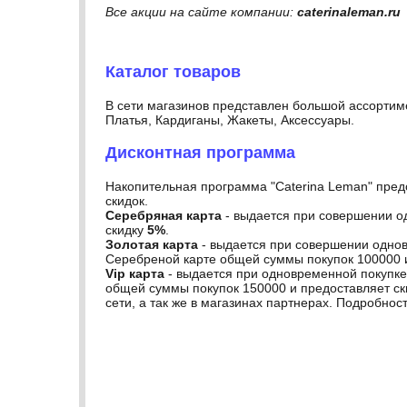
Все акции на сайте компании:
caterinaleman.ru
Каталог товаров
В сети магазинов представлен большой ассортим
Платья, Кардиганы, Жакеты, Аксессуары.
Дисконтная программа
Накопительная программа "Caterina Leman" пред
скидок.
Серебряная карта
- выдается при совершении о
скидку
5%
.
Золотая карта
- выдается при совершении однов
Серебреной карте общей суммы покупок 100000 
Vip карта
- выдается при одновременной покупке
общей суммы покупок 150000 и предоставляет с
сети, а так же в магазинах партнерах. Подробност