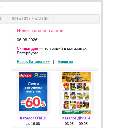
РГ
НЫ
ДОБАВИТЬ МАГАЗИН
Новые скидки и акции
06.08.2026
— топ акций в магазинах
Скидки дня
Петербурга
|
»»
»»
Новые Каталоги
Акции
Каталог О'КЕЙ
Каталог ДИКСИ
до 19.08
03.08 — 09.08