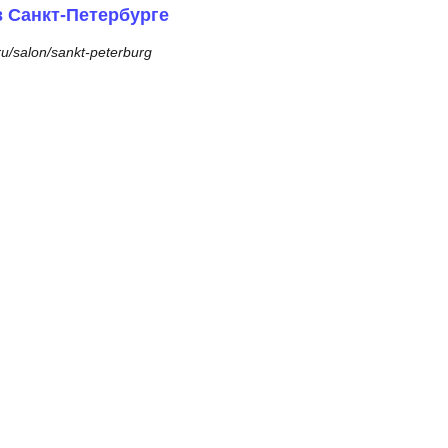
в Санкт-Петербурге
ru/salon/sankt-peterburg