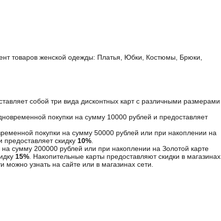
ент товаров женской одежды: Платья, Юбки, Костюмы, Брюки,
ставляет собой три вида дисконтных карт с различными размерами
дновременной покупки на сумму 10000 рублей и предоставляет
ременной покупки на сумму 50000 рублей или при накоплении на
и предоставляет скидку
10%
.
 на сумму 200000 рублей или при накоплении на Золотой карте
кидку
15%
. Накопительные карты предоставляют скидки в магазинах
и можно узнать на сайте или в магазинах сети.