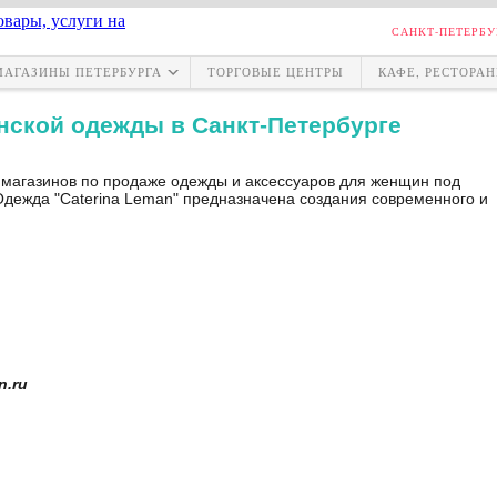
САНКТ-ПЕТЕРБУ
МАГАЗИНЫ ПЕТЕРБУРГА
ТОРГОВЫЕ ЦЕНТРЫ
КАФЕ, РЕСТОРА
енской одежды в Санкт-Петербурге
ть магазинов по продаже одежды и аксессуаров для женщин под
дежда "Caterina Leman" предназначена создания современного и
n.ru