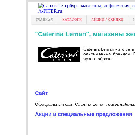
ГЛАВНАЯ
КАТАЛОГИ
АКЦИИ / СКИДКИ
"Caterina Leman", магазины ж
Caterina Leman - это се
одноименным брендом. О
яркого образа.
Сайт
Официальный cайт Caterina Leman:
caterinalema
Акции и специальные предложения