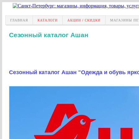
ГЛАВНАЯ
КАТАЛОГИ
АКЦИИ / СКИДКИ
МАГАЗИНЫ ПЕ
Сезонный каталог Ашан
Сезонный каталог Ашан "Одежда и обувь ярког