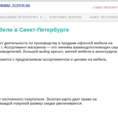
САНКТ-ПЕТЕРБУ
МАГАЗИНЫ ПЕТЕРБУРГА
ТОРГОВЫЕ ЦЕНТРЫ
КАФЕ, РЕСТОРА
бели в Санкт-Петербурге
т деятельность по производству и продаже офисной мебели на
94 г. Ассортимент магазинов — это линейка взаимодополняющих сер
оводителей, большой выбор кресел, мягкой мебели и аксессуаров.
комится с предлагаемым ассортиментом и ценами на мебель.
 постоянного покупателя. Золотая карта дает право на
каждой покупкой размер скидки увеличивается.