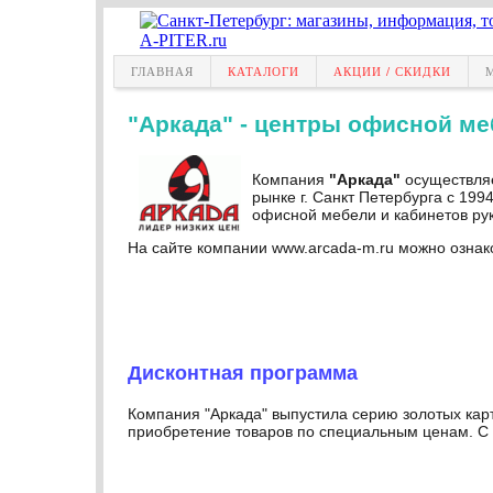
ГЛАВНАЯ
КАТАЛОГИ
АКЦИИ / СКИДКИ
"Аркада" - центры офисной ме
Компания
"Аркада"
осуществляе
рынке г. Санкт Петербурга с 19
офисной мебели и кабинетов рук
На сайте компании www.arcada-m.ru можно озна
Дисконтная программа
Компания "Аркада" выпустила серию золотых карт
приобретение товаров по специальным ценам. С 