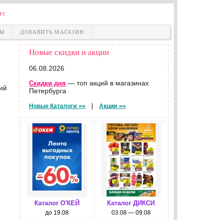
РГ
НЫ
ДОБАВИТЬ МАГАЗИН
Новые скидки и акции
06.08.2026
— топ акций в магазинах
Скидки дня
ий
Петербурга
|
»»
»»
Новые Каталоги
Акции
Каталог О'КЕЙ
Каталог ДИКСИ
до 19.08
03.08 — 09.08