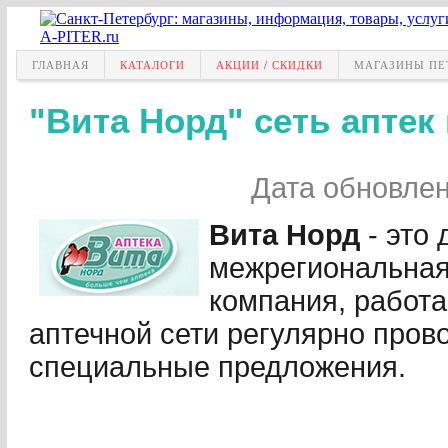
ГЛАВНАЯ
КАТАЛОГИ
АКЦИИ / СКИДКИ
МАГАЗИНЫ ПЕ
"Вита Норд" сеть аптек
Дата обновле
Вита Норд
- это
межрегиональна
компания, работа
аптечной сети регулярно пров
специальные предложения.