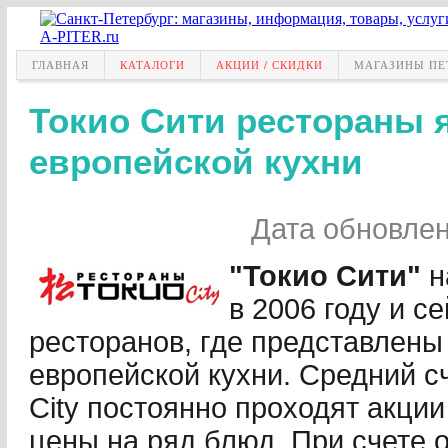
ГЛАВНАЯ
КАТАЛОГИ
АКЦИИ / СКИДКИ
МАГАЗИНЫ ПЕ
Токио Сити рестораны 
европейской кухни
Дата обновле
"Токио Сити"
н
в 2006 году и с
ресторанов, где представлены
европейской кухни. Cредний сч
City постоянно проходят акци
цены на ряд блюд. При счете о