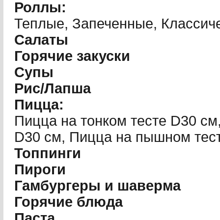
Роллы:
Теплые, Запеченные, Классич
Салаты
Горячие закуски
Супы
Рис/Лапша
Пицца:
Пицца на тонком тесте D30 см
D30 см, Пицца на пышном тест
Топпинги
Пироги
Гамбургеры и шаверма
Горячие блюда
Паста