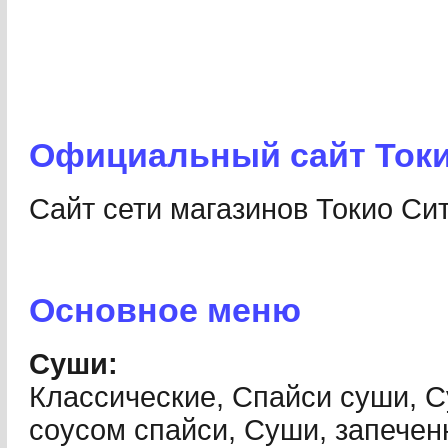
Официальный cайт Токи
Сайт сети магазинов Токио Си
Основное меню
Суши:
Классические, Спайси суши, С
соусом спайси, Суши, запече